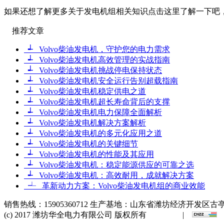
如果还想了解更多关于发电机组相关知识点击这里了解一下吧
推荐文章
┵ Volvo柴油发电机，守护您的电力需求
┵ Volvo柴油发电机高效管理的实战指南
┵ Volvo柴油发电机挑战停电保持状态
┵ Volvo柴油发电机安全运行告别超载指南
┵ Volvo柴油发电机稳定供电之道
┵ Volvo柴油发电机超长寿命背后的支撑
┵ Volvo柴油发电机电力保障全面解析
┵ Volvo柴油发电机解决方案解析
┵ Volvo柴油发电机的多元化应用之道
┵ Volvo柴油发电机的关键细节
┵ Volvo柴油发电机的性能及其应用
┵ Volvo柴油发电机：稳定能源供应的可靠之选
┵ Volvo柴油发电机：高效耐用，成就解决方案
┵ 革新动力方案：Volvo柴油发电机组的商业效能
销售热线：15905360712 生产基地：山东省潍坊经济开发区古亭
(c) 2017 潍坊华全电力有限公司 版权所有
网站地图
|