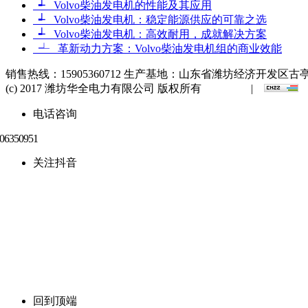
┵ Volvo柴油发电机的性能及其应用
┵ Volvo柴油发电机：稳定能源供应的可靠之选
┵ Volvo柴油发电机：高效耐用，成就解决方案
┵ 革新动力方案：Volvo柴油发电机组的商业效能
销售热线：15905360712 生产基地：山东省潍坊经济开发区古亭
(c) 2017 潍坊华全电力有限公司 版权所有
网站地图
|
电话咨询
关注抖音
回到顶端